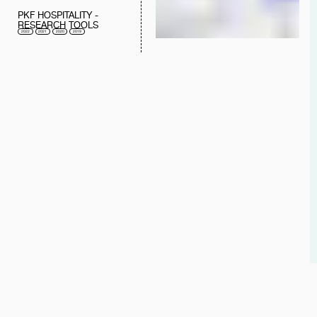
PKF HOSPITALITY -
RESEARCH TOOLS
2022
2021
2020
2019